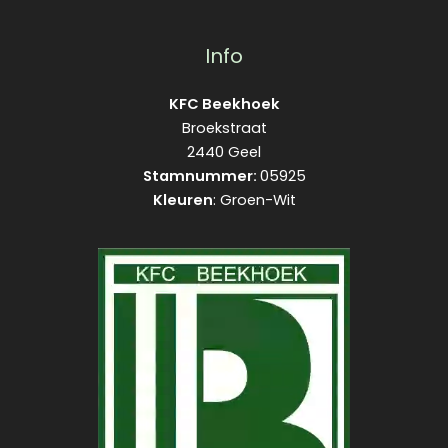
Info
KFC Beekhoek
Broekstraat
2440 Geel
Stamnummer:
05925
Kleuren
: Groen-Wit