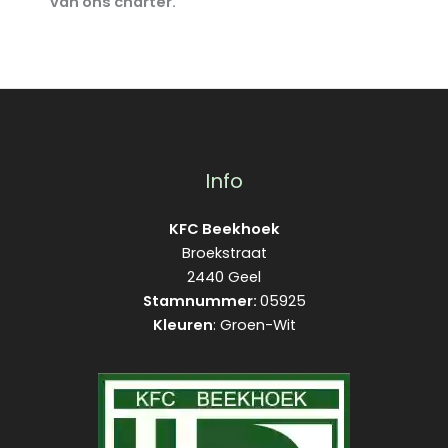
van ons charter.
Info
KFC Beekhoek
Broekstraat
2440 Geel
Stamnummer:
05925
Kleuren
: Groen-Wit