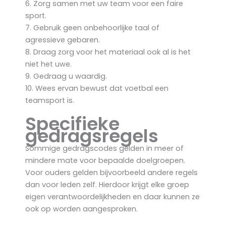
6. Zorg samen met uw team voor een faire
sport.
7. Gebruik geen onbehoorlijke taal of
agressieve gebaren.
8. Draag zorg voor het materiaal ook al is het
niet het uwe.
9. Gedraag u waardig.
10. Wees ervan bewust dat voetbal een
teamsport is.
Specifieke
gedragsregels
Sommige gedragscodes gelden in meer of
mindere mate voor bepaalde doelgroepen.
Voor ouders gelden bijvoorbeeld andere regels
dan voor leden zelf. Hierdoor krijgt elke groep
eigen verantwoordelijkheden en daar kunnen ze
ook op worden aangesproken.