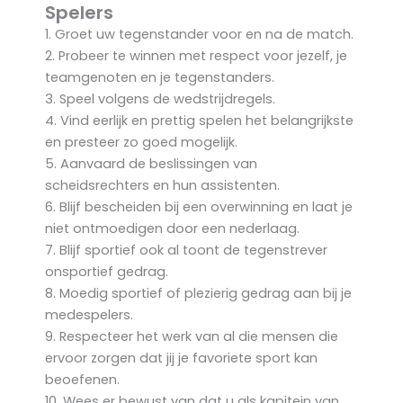
Spelers
1. Groet uw tegenstander voor en na de match.
2. Probeer te winnen met respect voor jezelf, je
teamgenoten en je tegenstanders.
3. Speel volgens de wedstrijdregels.
4. Vind eerlijk en prettig spelen het belangrijkste
en presteer zo goed mogelijk.
5. Aanvaard de beslissingen van
scheidsrechters en hun assistenten.
6. Blijf bescheiden bij een overwinning en laat je
niet ontmoedigen door een nederlaag.
7. Blijf sportief ook al toont de tegenstrever
onsportief gedrag.
8. Moedig sportief of plezierig gedrag aan bij je
medespelers.
9. Respecteer het werk van al die mensen die
ervoor zorgen dat jij je favoriete sport kan
beoefenen.
10. Wees er bewust van dat u als kapitein van