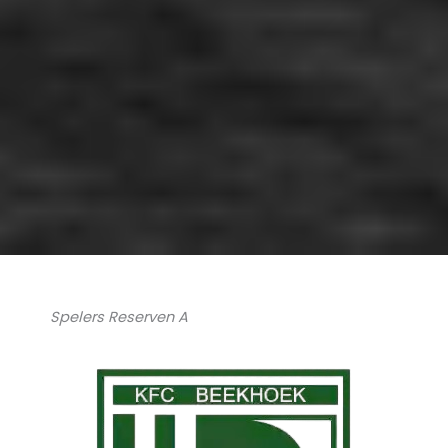
Spelers Reserven A