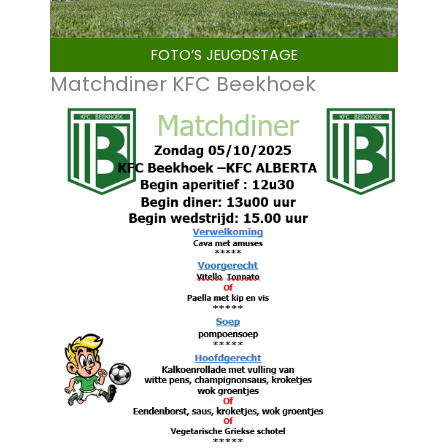
FOTO’S JEUGDSTAGE
Matchdiner KFC Beekhoek