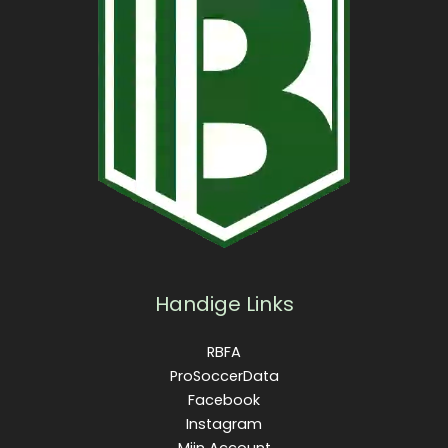
Handige Links
RBFA
ProSoccerData
Facebook
Instagram
Mijn Account