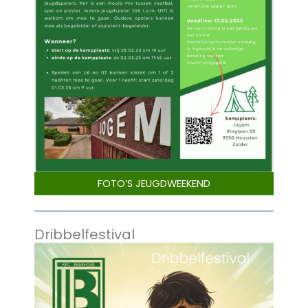
FOTO’S JEUGDWEEKEND
Dribbelfestival