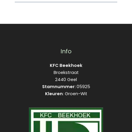
Info
KFC Beekhoek
Broekstraat
2440 Geel
Stamnummer:
05925
Kleuren
: Groen-Wit