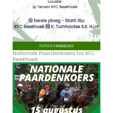
FOTO’S FAMILIEDAG
Nationale Paardenkoers tvv KFC
Beekhoek