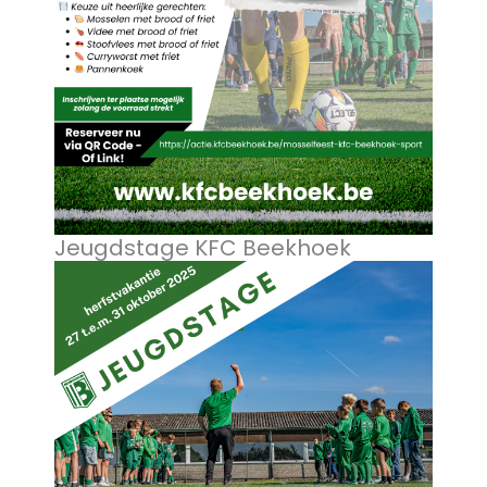
Jeugdstage KFC Beekhoek