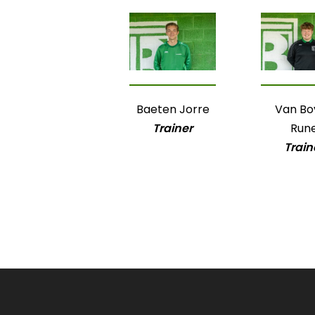
Baeten Jorre
Van Bo
Trainer
Run
Train