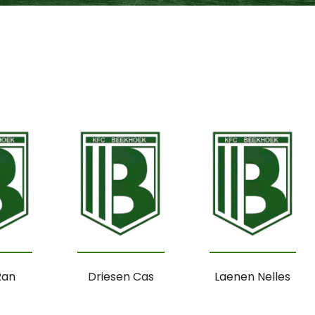
Ran
Driesen Cas
Laenen Nelles