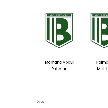
Momand Abdul
Palma
Rahman
Matth
Staf