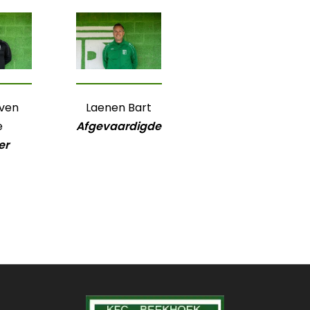
ven
Laenen Bart
e
Afgevaardigde
er