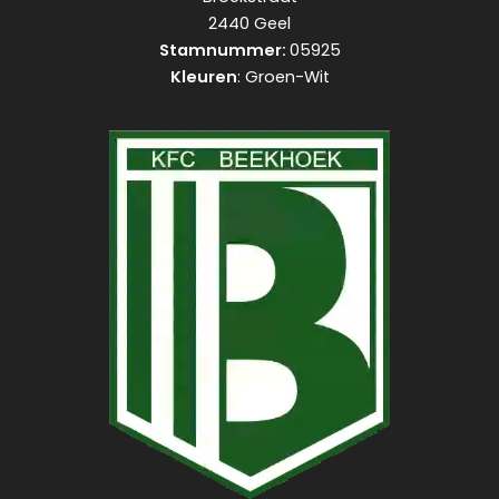
2440 Geel
Stamnummer:
05925
Kleuren
: Groen-Wit