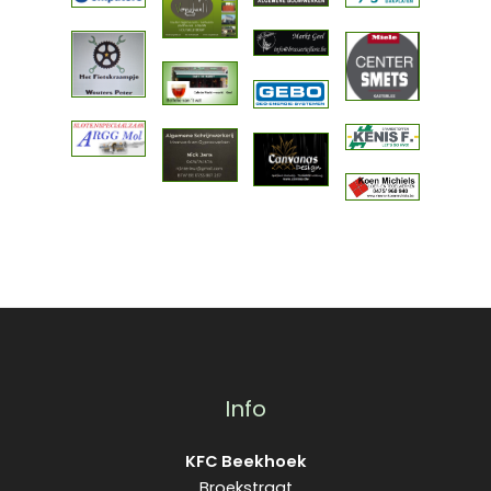
Info
KFC Beekhoek
Broekstraat