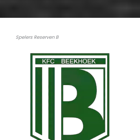
Spelers Reserven B