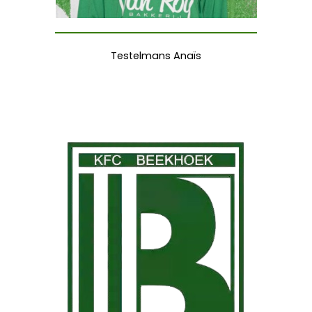
Testelmans Anaïs