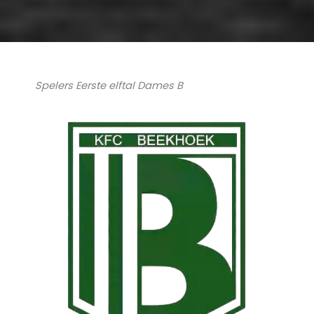
Spelers Eerste elftal Dames B