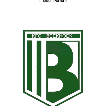
Paepen Danielle