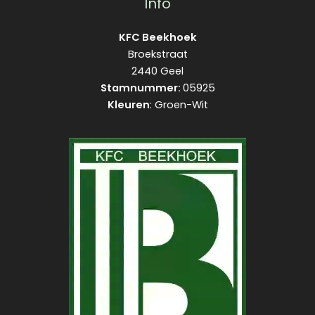
Info
KFC Beekhoek
Broekstraat
2440 Geel
Stamnummer:
05925
Kleuren
: Groen-Wit