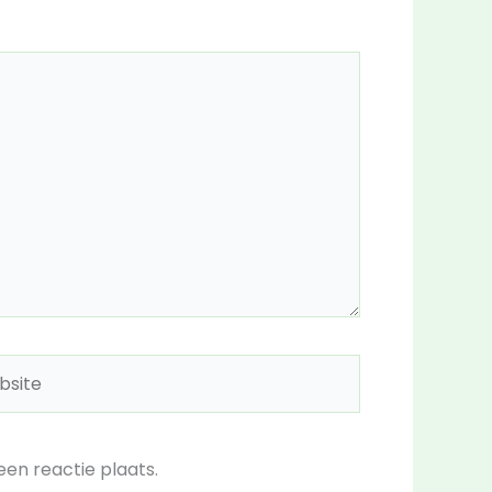
ite
en reactie plaats.