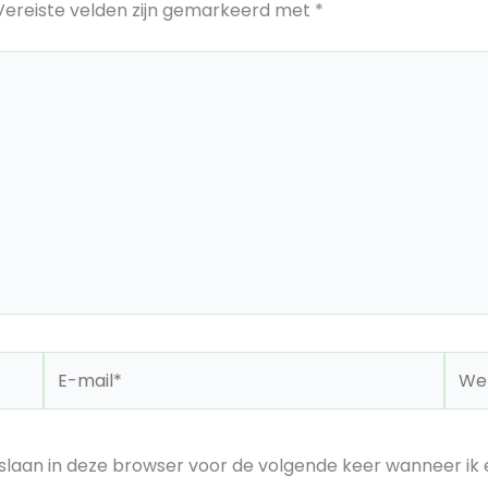
Vereiste velden zijn gemarkeerd met
*
E-
Webs
mail*
laan in deze browser voor de volgende keer wanneer ik e