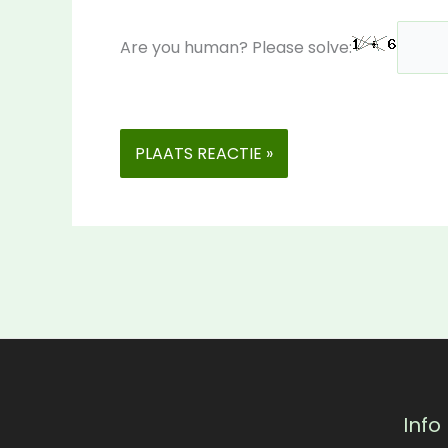
Are you human? Please solve:
Info